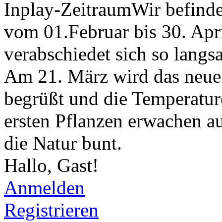
Inplay-Zeitraum
Wir befind
vom
01.Februar bis 30. Apr
verabschiedet sich so langs
Am
21. März
wird das neue
begrüßt und die Temperatur
ersten Pflanzen erwachen a
die Natur bunt.
Hallo, Gast!
Anmelden
Registrieren