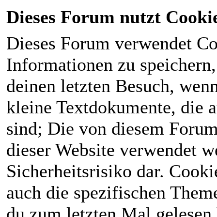
Dieses Forum nutzt Cooki
Dieses Forum verwendet Co
Informationen zu speichern, 
deinen letzten Besuch, wenn 
kleine Textdokumente, die 
sind; Die von diesem Forum
dieser Website verwendet we
Sicherheitsrisiko dar. Cook
auch die spezifischen Theme
du zum letzten Mal gelesen h